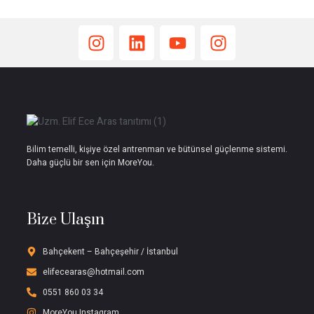
Bilim temelli, kişiye özel antrenman ve bütünsel güçlenme sistemi.
Daha güçlü bir sen için MoreYou.
Bize Ulaşın
Bahçekent – Bahçeşehir / İstanbul
elifecearas@hotmail.com
0551 860 03 34
MoreYou Instagram