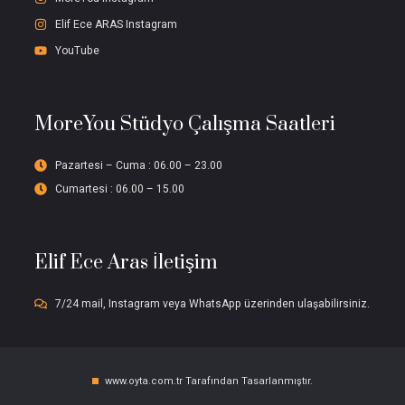
Elif Ece ARAS Instagram
YouTube
MoreYou Stüdyo Çalışma Saatleri
Pazartesi – Cuma : 06.00 – 23.00
Cumartesi : 06.00 – 15.00
Elif Ece Aras İletişim
7/24 mail, Instagram veya WhatsApp üzerinden ulaşabilirsiniz.
www.oyta.com.tr Tarafından Tasarlanmıştır.